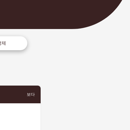
삭제
보다