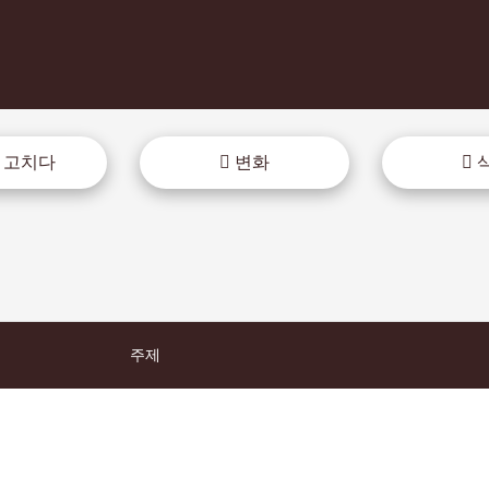
 고치다
변화
주제