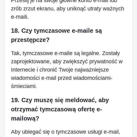
Prześlij je na swoje główne konto e-mail lub
zrób zrzut ekranu, aby uniknąć utraty ważnych
e-maili.
18. Czy tymczasowe e-maile są
przestępcze?
Tak, tymczasowe e-maile są legalne. Zostały
zaprojektowane, aby zwiększyć prywatność w
Internecie i chronić Twoje najważniejsze
wiadomości e-mail przed wiadomościami-
śmieciami.
19. Czy muszę się meldować, aby
otrzymać tymczasową ofertę e-
mailową?
Aby ubiegać się o tymczasowe usługi e-mail,