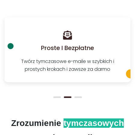
Proste I Bezpłatne
Twórz tymczasowe e-maile w szybkich i
prostych krokach i zawsze za darmo
Zrozumienie
tymczasowych