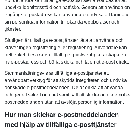
För det andra kan tillfälliga e-posttjänster användas för att
undvika identitetsstöld och nätfiske. Genom att använda en
engångs-e-postadress kan användare undvika att lämna ut
sin personliga information till okända webbplatser och
tjänster.
Slutligen är tillfälliga e-posttjänster lätta att använda och
kräver ingen registrering eller registrering. Användare kan
helt enkelt besöka en tillfällig e- postwebbplats, skapa en
ny e-postadress och börja skicka och ta emot e-post direkt.
Sammanfattningsvis är tillfälliga e-posttjänster ett
användbart verktyg för att skydda integriteten och undvika
oönskade e-postmeddelanden. De är enkla att använda
och ger ett säkert och bekvämt sätt att skicka och ta emot e-
postmeddelanden utan att avslöja personlig information.
Hur man skickar e-postmeddelanden
med hjälp av tillfälliga e-posttjänster