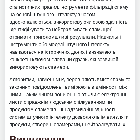
статистичних правил, інструменти фільтрації спаму
на основі штучного інтелекту з часом
вдосконалюються, використовуючи свою здатність
ідентифікувати та нейтралізувати спам, щоб
отримати приголомшливі результати. Навчальні
інструменти або моделі штучного інтелекту
навчаються на історичних даних і визначають
конкретні ключові слова чи фрази, які зазвичай
використовують спамери.
Алгоритми, навчені NLP, перевіряють вміст спаму та
законних повідомлень і вимірюють відмінності між
ними. Таким чином вони оцінюють, чи є електронні
листи справжнім людським спілкуванням чи
продуктом спамерів. Ці надзвичайні здібності
систем штучного інтелекту дозволяють їм виявляти
продукти, створені спамерами, і нейтралізувати їх.
Виявлення