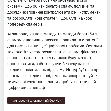
Оскільки спамери постійно оновлюють свої
системи, щоб обійти фільтри спаму, політики та
дослідники повинні контролювати їхні інструменти
та розробляти нові стратегії, щоб бути на крок
попереду спамерів.
AI запровадив нові методи та методи боротьби зі
спамом, створивши важливі правила та стратегії
для пом’якшення цієї цифрової проблеми. Оскільки
технології з часом розвиваються, спам-фільтри на
основі штучного інтелекту також будуть часто
оновлюватися, забезпечуючи безпеку наших
вхідних повідомлень від спаму. Не турбуйтеся про
свої папки вхідних повідомлень, використовуйте
тимчасові електронні листи , щоб захистити свій
цифровий ландшафт.
Тимчасовий електронний блог-UK