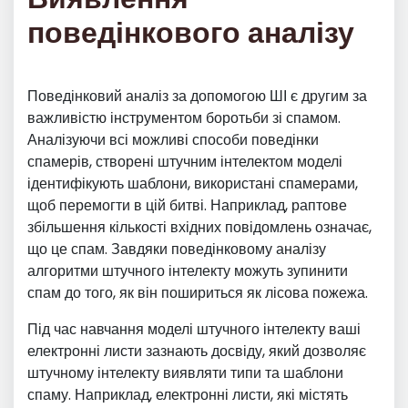
поведінкового аналізу
Поведінковий аналіз за допомогою ШІ є другим за
важливістю інструментом боротьби зі спамом.
Аналізуючи всі можливі способи поведінки
спамерів, створені штучним інтелектом моделі
ідентифікують шаблони, використані спамерами,
щоб перемогти в цій битві. Наприклад, раптове
збільшення кількості вхідних повідомлень означає,
що це спам. Завдяки поведінковому аналізу
алгоритми штучного інтелекту можуть зупинити
спам до того, як він пошириться як лісова пожежа.
Під час навчання моделі штучного інтелекту ваші
електронні листи зазнають досвіду, який дозволяє
штучному інтелекту виявляти типи та шаблони
спаму. Наприклад, електронні листи, які містять