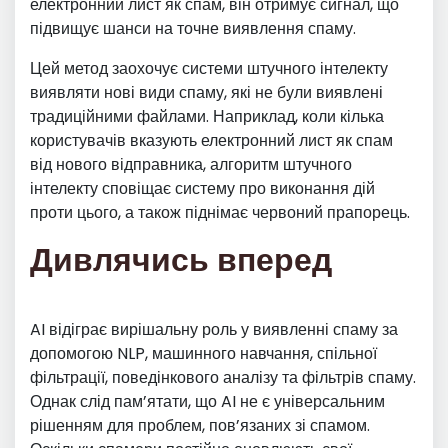
електронний лист як спам, він отримує сигнал, що
підвищує шанси на точне виявлення спаму.
Цей метод заохочує системи штучного інтелекту
виявляти нові види спаму, які не були виявлені
традиційними файлами. Наприклад, коли кілька
користувачів вказують електронний лист як спам
від нового відправника, алгоритм штучного
інтелекту сповіщає систему про виконання дій
проти цього, а також піднімає червоний прапорець.
Дивлячись вперед
AI відіграє вирішальну роль у виявленні спаму за
допомогою NLP, машинного навчання, спільної
фільтрації, поведінкового аналізу та фільтрів спаму.
Однак слід пам’ятати, що AI не є універсальним
рішенням для проблем, пов’язаних зі спамом.