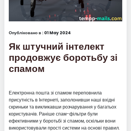
Опубліковано в : 01 May 2024
Як штучний інтелект
продовжує боротьбу зі
спамом
Електронна пошта зі спамом переповнила
присутність в Інтернеті, заполонивши наші вхідні
скриньки та викликавши розчарування у багатьох
користувачів. Раніше спам-фільтри були
ефективними у боротьбі зі спамом, оскільки вони
використовували прості системи на основі правил.