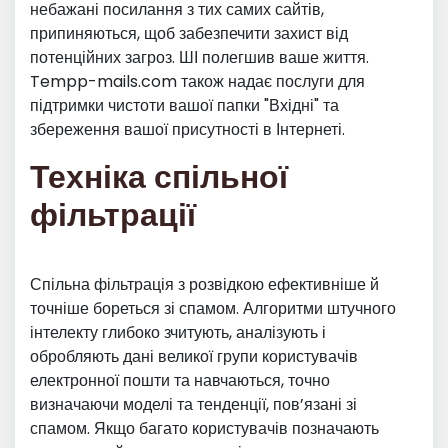
небажані посилання з тих самих сайтів,
припиняються, щоб забезпечити захист від
потенційних загроз. ШІ полегшив ваше життя.
Tempp-mails.com також надає послуги для
підтримки чистоти вашої папки "Вхідні" та
збереження вашої присутності в Інтернеті.
Техніка спільної
фільтрації
Спільна фільтрація з розвідкою ефективніше й
точніше бореться зі спамом. Алгоритми штучного
інтелекту глибоко зчитують, аналізують і
обробляють дані великої групи користувачів
електронної пошти та навчаються, точно
визначаючи моделі та тенденції, пов’язані зі
спамом. Якщо багато користувачів позначають