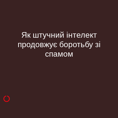
Як штучний інтелект
продовжує боротьбу зі
спамом