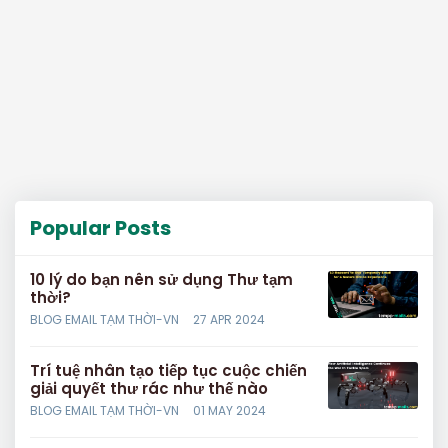
Popular Posts
10 lý do bạn nên sử dụng Thư tạm
thời?
BLOG EMAIL TẠM THỜI-VN
27 APR 2024
Trí tuệ nhân tạo tiếp tục cuộc chiến
giải quyết thư rác như thế nào
BLOG EMAIL TẠM THỜI-VN
01 MAY 2024