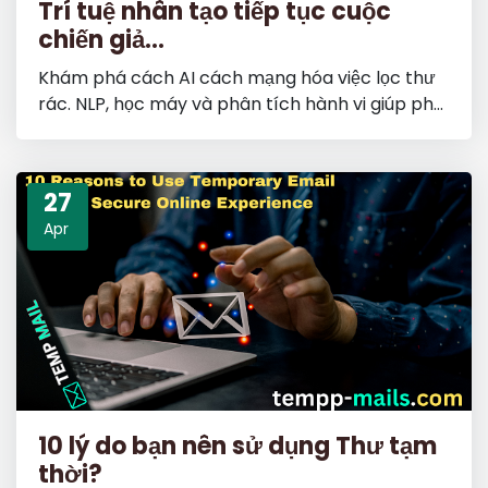
Trí tuệ nhân tạo tiếp tục cuộc
chiến giả...
Khám phá cách AI cách mạng hóa việc lọc thư
rác. NLP, học máy và phân tích hành vi giúp ph...
27
Apr
10 lý do bạn nên sử dụng Thư tạm
thời?