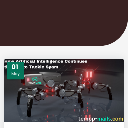
01
May