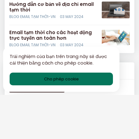
Hướng dẫn cơ bản về địa chỉ email
tạm thời
BLOG EMAIL TẠM THỜI-VN
03 MAY 2024
Email tạm thời cho các hoạt động
trực tuyến an toàn hơn
BLOG EMAIL TẠM THỜI-VN
03 MAY 2024
Trải nghiệm của bạn trên trang này sẽ được
cải thiện bằng cách cho phép cookie.
Thể loại
Cho phép cookie
Blog email tạm thời-VN
Chính sách bảo mật
Các điều khoản và điều kiện