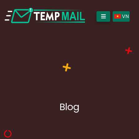
VN
Blog