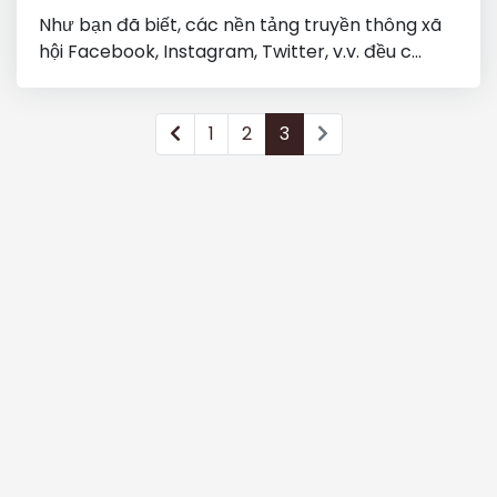
Như bạn đã biết, các nền tảng truyền thông xã
hội Facebook, Instagram, Twitter, v.v. đều c...
1
2
3