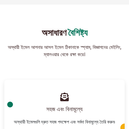
অসাধারণ
বৈশিষ্ট্য
অস্থায়ী ইমেল আপনার আসল ইমেল ঠিকানাকে স্প্যাম, বিজ্ঞাপনের মেইলিং,
ম্যালওয়ার থেকে রক্ষা করে।
সহজ এবং বিনামূল্যে
অস্থায়ী ইমেলগুলি দ্রুত সহজ পদক্ষেপ এবং সর্বদা বিনামূল্যে তৈরি করুন৷