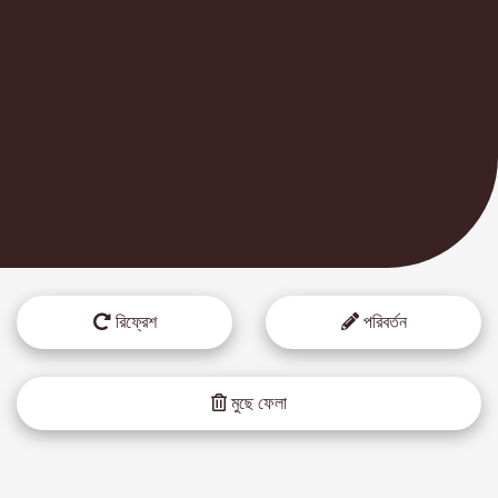
রিফ্রেশ
পরিবর্তন
মুছে ফেলা