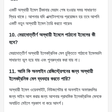
একটি অস্থায়ী ইমেল ঠিকানার মেয়াদ শেষ হওয়ার সময় সাধারণত
স্থির থাকে। আপনার যদি এক্সটেনশনের প্রয়োজন হয় তবে আপনি
একটি নতুন অস্থায়ী ইমেল তৈরি করতে পারেন৷
10. মেয়াদোত্তীর্ণ অস্থায়ী ইমেলে পাঠানো ইমেলের কী
হবে?
মেয়াদোত্তীর্ণ অস্থায়ী ইলেকট্রনিক মেল চুক্তিতে পাঠানো ইমেলগুলি
সাধারণত ভুল হয়ে যায় এবং পুনরুদ্ধার করা যায় না।
11. আমি কি অনলাইন রেজিস্ট্রেশনের জন্য অস্থায়ী
ইলেকট্রনিক মেল ব্যবহার করতে পারি?
অস্থায়ী ইমেল ওয়েবসাইট, নিউজলেটার বা অনলাইন অফারগুলির
জন্য সাইন আপ করার জন্য আপনার প্রাথমিক ইলেকট্রনিক মেলকে
অযাচিত মেইলে প্রকাশ না করে আদর্শ।