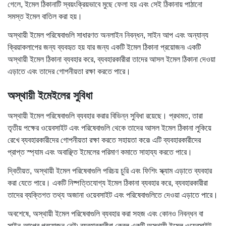
গেলে, ইমেল ঠিকানাটি স্বয়ংক্রিয়ভাবে মুছে ফেলা হয় এবং সেই ঠিকানায় পাঠানো
সমস্ত ইমেল বাতিল করা হয়।
অস্থায়ী ইমেল পরিষেবাগুলি সাধারণত অনলাইন নিবন্ধন, সাইন আপ এবং অন্যান্য
ক্রিয়াকলাপের জন্য ব্যবহৃত হয় যার জন্য একটি ইমেল ঠিকানা প্রয়োজন৷ একটি
অস্থায়ী ইমেল ঠিকানা ব্যবহার করে, ব্যবহারকারীরা তাদের আসল ইমেল ঠিকানা দেওয়া
এড়াতে এবং তাদের গোপনীয়তা রক্ষা করতে পারে।
অস্থায়ী ইমেইলের সুবিধা
অস্থায়ী ইমেল পরিষেবাগুলি ব্যবহার করার বিভিন্ন সুবিধা রয়েছে। প্রথমত, তারা
তৃতীয় পক্ষের ওয়েবসাইট এবং পরিষেবাগুলি থেকে তাদের আসল ইমেল ঠিকানা লুকিয়ে
রেখে ব্যবহারকারীদের গোপনীয়তা রক্ষা করতে সহায়তা করে৷ এটি ব্যবহারকারীদের
প্রাপ্ত স্প্যাম এবং অবাঞ্ছিত ইমেলের পরিমাণ কমাতে সাহায্য করতে পারে।
দ্বিতীয়ত, অস্থায়ী ইমেল পরিষেবাগুলি পরিচয় চুরি এবং ফিশিং স্ক্যাম এড়াতে ব্যবহার
করা যেতে পারে। একটি নিষ্পত্তিযোগ্য ইমেল ঠিকানা ব্যবহার করে, ব্যবহারকারীরা
তাদের ব্যক্তিগত তথ্য অজানা ওয়েবসাইট এবং পরিষেবাগুলিতে দেওয়া এড়াতে পারে।
অবশেষে, অস্থায়ী ইমেল পরিষেবাগুলি ব্যবহার করা সহজ এবং কোনও নিবন্ধন বা
সাইন-আপের প্রয়োজন নেই৷ ব্যবহারকারীরা কেবল একটি অস্থায়ী ইমেল ওয়েবসাইট