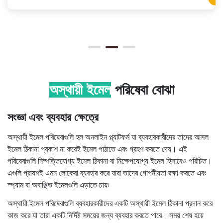
অস্থায়ী ইমেল
পরিষেবা
বোঝা
সংজ্ঞা এবং ব্যবহার ক্ষেত্রে
অস্থায়ী ইমেল পরিষেবাগুলি হল অনলাইন প্ল্যাটফর্ম যা ব্যবহারকারীদের তাদের আসল
ইমেল ঠিকানা প্রকাশ না করেই ইমেল পাঠাতে এবং গ্রহণ করতে দেয়। এই
পরিষেবাগুলি নিষ্পত্তিযোগ্য ইমেল ঠিকানা বা নিক্ষেপযোগ্য ইমেল হিসাবেও পরিচিত।
এগুলি প্রায়শই এমন লোকেরা ব্যবহার করে যারা তাদের গোপনীয়তা রক্ষা করতে এবং
স্প্যাম বা অবাঞ্ছিত ইমেলগুলি এড়াতে চায়৷
অস্থায়ী ইমেল পরিষেবাগুলি ব্যবহারকারীদের একটি অস্থায়ী ইমেল ঠিকানা প্রদান করে
কাজ করে
যা তারা একটি নির্দিষ্ট সময়ের জন্য ব্যবহার করতে পারে। সময় শেষ হয়ে