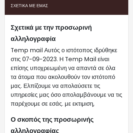
ΣΧΕΤΙΚΆ ΜΕ ΕΜΆΣ
Σχετικά με την προσωρινή
αλληλογραφία
Temp mail Αυτός ο ιστότοπος ιδρύθηκε
στις 07-09-2023. Η Temp Mail είναι
επίσης υποχρεωμένη να απαντά σε όλα
τα άτομα που ακολουθούν τον ιστότοπό
μας. Ελπίζουμε να απολαύσετε τις
υπηρεσίες μας όσο απολαμβάνουμε να τις
παρέχουμε σε εσάς. με εκτιμιση,
Ο σκοπός της προσωρινής
αλληλογραφίας