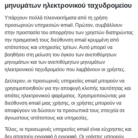
μηνυμάτων ηλεκτρονικού ταχυδρομείου
Υπάρχουν πολλά πλεονεκτήματα από τη χρήση
προσωρινών υπηρεσιών email. Πρώτον, συμβάλλουν
στην προστασία του απορρήτου των χρηστών διατηρώντας
την πραγματική τους διεύθυνση email κρυμμένη από
ιστότοπους και υπηρεσίες τρίτων. Αυτό μπορεί να
βοηθήσει στη μείωση του όγκου των ανεπιθύμητων
μηνυμάτων και των ανεπιθύμητων μηνυμάτων
ηλεκτρονικού ταχυδρομείου που λαμβάνουν οι χρήστες.
Δεύτερον, οι προσωρινές υπηρεσίες email μπορούν να
χρησιμοποιηθούν για την αποφυγή κλοπής ταυτότητας και
απάτες ηλεκτρονικού ψαρέματος. Χρησιμοποιώντας μια
διεύθυνση email μιας χρήσης, οι χρήστες μπορούν να
αποφύγουν να δώσουν τα προσωπικά τους στοιχεία σε
άγνωστους ιστότοπους και υπηρεσίες.
Τέλος, οι προσωρινές υπηρεσίες email είναι εύχρηστες και
δεν απαιτούν εγγραφή ή εγγραφή. Οι χρήστες μπορούν