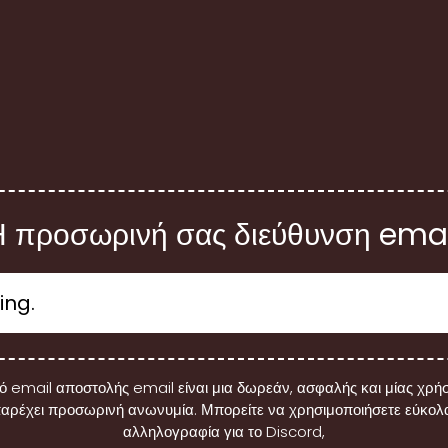
Η προσωρινή σας διεύθυνση emai
 email αποστολής email είναι μια δωρεάν, ασφαλής και μίας χρή
αρέχει προσωρινή ανωνυμία. Μπορείτε να χρησιμοποιήσετε εύκο
αλληλογραφία για το Discord,