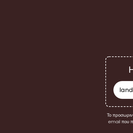
Το προσωρινό
email που π