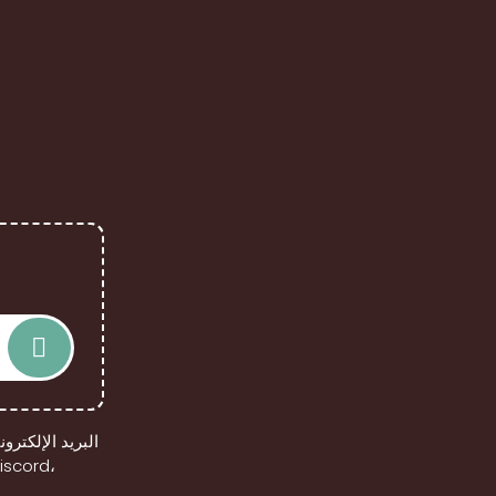
البريد الإلكتر
منه ويوفر إخفاء الهوية بشكل مؤقت، ويمكنك استخدام البريد المؤقت