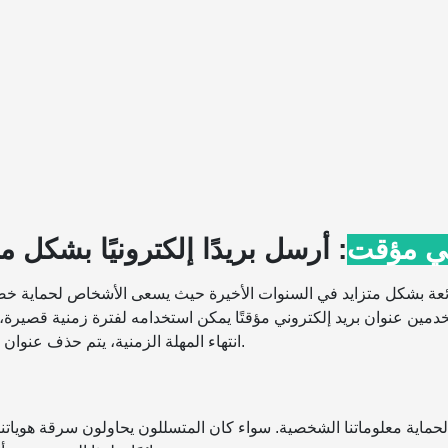
ني مؤقت
: أرسل بريدًا إلكترونيًا بشكل 
ائعة بشكل متزايد في السنوات الأخيرة حيث يسعى الأشخاص لحماية خ
دمين عنوان بريد إلكتروني مؤقتًا يمكن استخدامه لفترة زمنية قصيرة،
انتهاء المهلة الزمنية، يتم حذف عنوان البريد الإلكتروني تلقائيًا مع أي رسائل تم إرسالها إليه.
لحماية معلوماتنا الشخصية. سواء كان المتسللون يحاولون سرقة هوياتنا أ