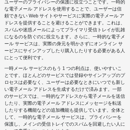
ユーザーのプライバシーの保護に役立つことです。一時的
な電子メール アドレスを使用することで、ユーザーは信
頼できない Web サイトやサービスに実際の電子メール ア
ドレスを提供することを避けることができます。これは、
スパムや迷惑メールによってプライマリ受信トレイが乱雑
になるのを防ぐのに役立ちます。さらに、一時的な電子メ
ール サービスは、実際の身元を明かさずにオンライン サ
ービスにサインアップしたり購入したりする必要がある人
にとって便利です。
一時メール サービスのもう 1 つの利点は、使いやすいこ
とです。ほとんどのサービスでは登録やサインアップのプ
ロセスは必要なく、ユーザーは必要なときにいつでも新し
い電子メール アドレスを生成するだけで済みます。一部
のサービスでは、一時的なアドレスから電子メールを送信
したり、実際の電子メール アドレスにメッセージを転送
したりする機能などの追加機能も提供しています。全体と
して、一時的な電子メール サービスは、プライバシーを
保護し、メインの受信トレイでのスパムを回避したい人に