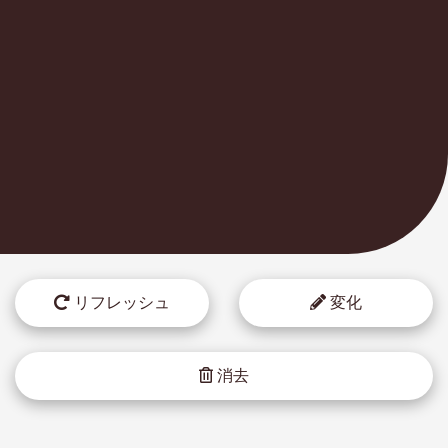
リフレッシュ
変化
消去