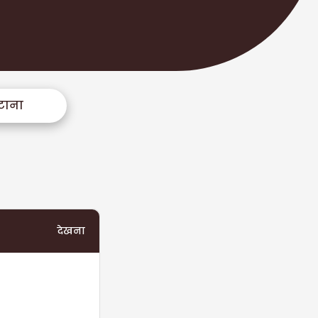
टाना
देखना