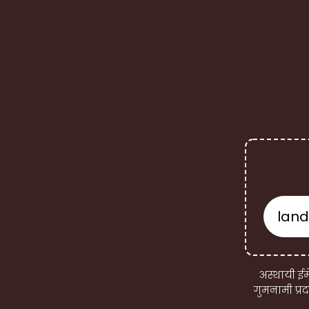
अस्थायी ईम
गुमनामी प्र