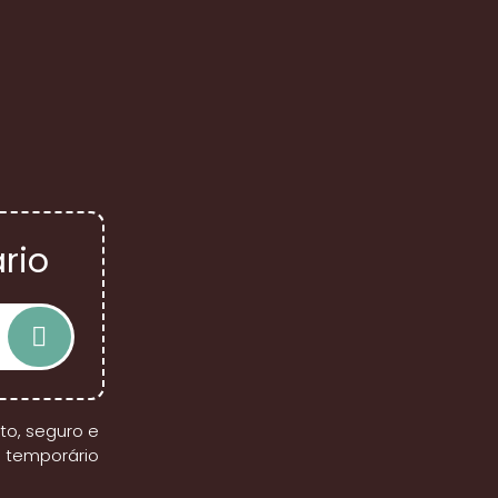
rio
to, seguro e
l temporário