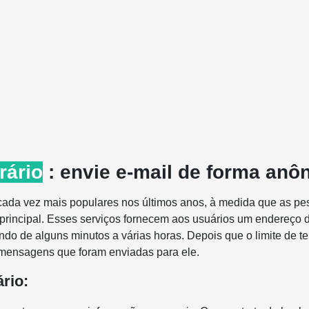
rário
: envie e-mail de forma anô
 cada vez mais populares nos últimos anos, à medida que as pe
 principal. Esses serviços fornecem aos usuários um endereço 
do de alguns minutos a várias horas. Depois que o limite de te
 mensagens que foram enviadas para ele.
rio: