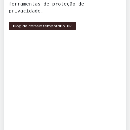
ferramentas de proteção de
privacidade.
Blog de correio temporário-BR