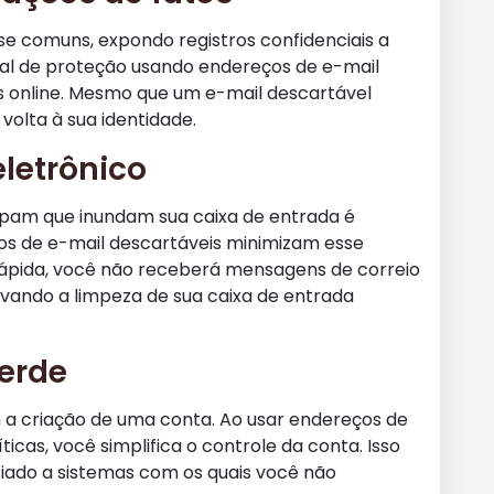
e comuns, expondo registros confidenciais a
al de proteção usando endereços de e-mail
es online. Mesmo que um e-mail descartável
volta à sua identidade.
eletrônico
pam que inundam sua caixa de entrada é
ços de e-mail descartáveis minimizam esse
 rápida, você não receberá mensagens de correio
rvando a limpeza de sua caixa de entrada
verde
 a criação de uma conta. Ao usar endereços de
icas, você simplifica o controle da conta. Isso
ociado a sistemas com os quais você não