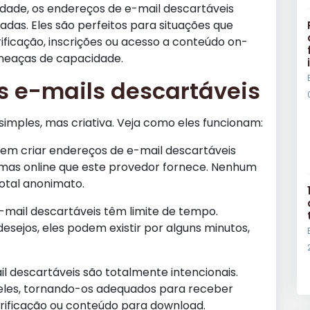
tidade, os endereços de e-mail descartáveis
as. Eles são perfeitos para situações que
ficação, inscrições ou acesso a conteúdo on-
ameaças de capacidade.
 e-mails descartáveis
imples, mas criativa. Veja como eles funcionam:
em criar endereços de e-mail descartáveis
emas online que este provedor fornece. Nenhum
total anonimato.
mail descartáveis têm limite de tempo.
sejos, eles podem existir por alguns minutos,
 descartáveis são totalmente intencionais.
eles, tornando-os adequados para receber
rificação ou conteúdo para download.