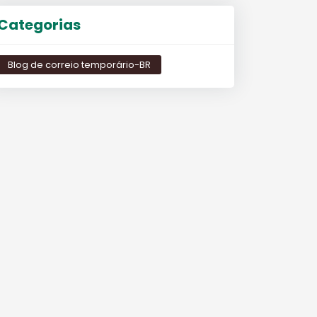
Categorias
Blog de correio temporário-BR