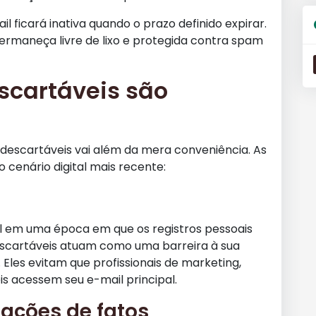
l ficará inativa quando o prazo definido expirar.
permaneça livre de lixo e protegida contra spam
scartáveis são
descartáveis vai além da mera conveniência. As
cenário digital mais recente:
l em uma época em que os registros pessoais
escartáveis atuam como uma barreira à sua
Eles evitam que profissionais de marketing,
s acessem seu e-mail principal.
lações de fatos