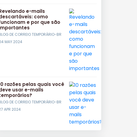
Revelando e-mails
descartáveis: como
funcionam e por que são
importantes
BLOG DE CORREIO TEMPORÁRIO-BR
04 MAY 2024
10 razões pelas quais você
deve usar e-mails
temporários?
BLOG DE CORREIO TEMPORÁRIO-BR
27 APR 2024