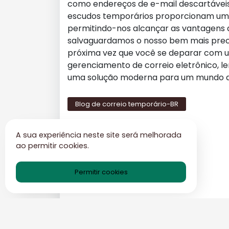
como endereços de e-mail descartáveis
escudos temporários proporcionam uma
permitindo-nos alcançar as vantagens
salvaguardamos o nosso bem mais precio
próxima vez que você se deparar com um 
gerenciamento de correio eletrônico, l
uma solução moderna para um mundo di
Blog de correio temporário-BR
A sua experiência neste site será melhorada
ao permitir cookies.
Permitir cookies