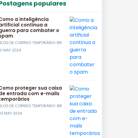
Postagens populares
Como a inteligência
artificial continua a
guerra para combater o
spam
BLOG DE CORREIO TEMPORÁRIO-BR
01 MAY 2024
Como proteger sua caixa
de entrada com e-mails
temporários
BLOG DE CORREIO TEMPORÁRIO-BR
03 MAY 2024