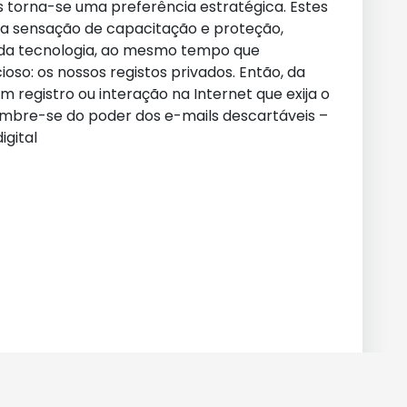
 torna-se uma preferência estratégica. Estes
 sensação de capacitação e proteção,
 da tecnologia, ao mesmo tempo que
so: os nossos registos privados. Então, da
registro ou interação na Internet que exija o
embre-se do poder dos e-mails descartáveis –
gital