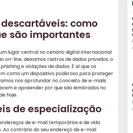
 descartáveis: como
ue são importantes
 lugar central no cenário digital internacional
o on-line, deixamos rastros de dados privados, o
 phishing e violações de dados. É aí que os
em como um dispositivo poderoso para proteger
, vamos nos aprofundar no conceito de e-mails
recem e apreender por que são lembrados no
de hoje.
is de especialização
 endereços de e-mail temporários e de vida
s. Ao contrário do seu endereço de e-mail