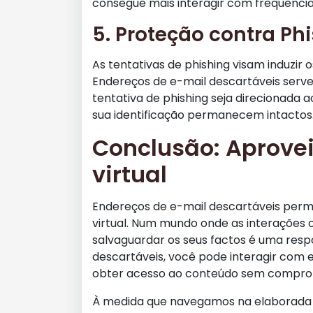
consegue mais interagir com frequência
5. Proteção contra Ph
As tentativas de phishing visam induzir o
Endereços de e-mail descartáveis ser
tentativa de phishing seja direcionada a
sua identificação permanecem intactos
Conclusão: Aprove
virtual
Endereços de e-mail descartáveis perm
virtual. Num mundo onde as interações on
salvaguardar os seus factos é uma resp
descartáveis, você pode interagir com e
obter acesso ao conteúdo sem comprom
À medida que navegamos na elaborada I