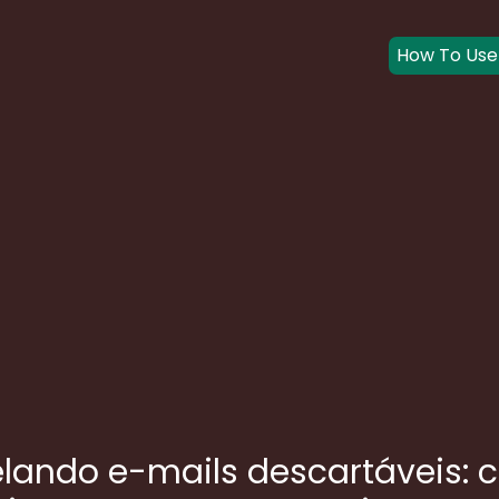
How To Use
lando e-mails descartáveis: