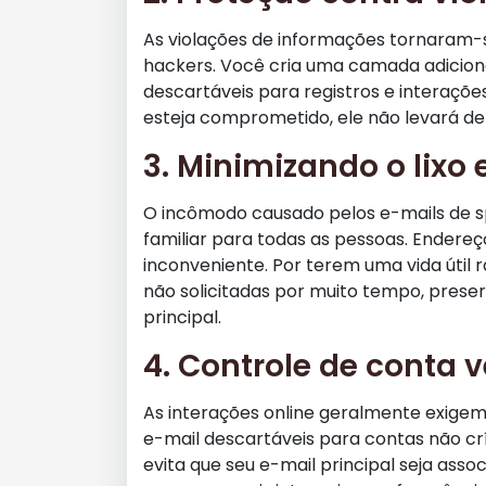
As violações de informações tornaram-s
hackers. Você cria uma camada adicion
descartáveis para registros e interaçõ
esteja comprometido, ele não levará de 
3. Minimizando o lixo 
O incômodo causado pelos e-mails de s
familiar para todas as pessoas. Endere
inconveniente. Por terem uma vida útil
não solicitadas por muito tempo, prese
principal.
4. Controle de conta 
As interações online geralmente exigem
e-mail descartáveis para contas não crít
evita que seu e-mail principal seja ass