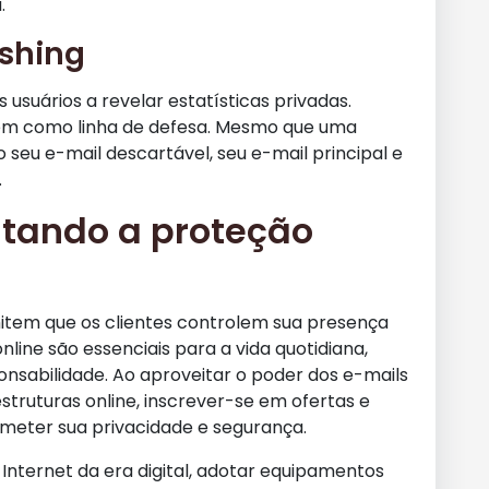
.
ishing
s usuários a revelar estatísticas privadas.
vem como linha de defesa. Mesmo que uma
o seu e-mail descartável, seu e-mail principal e
.
itando a proteção
item que os clientes controlem sua presença
line são essenciais para a vida quotidiana,
onsabilidade. Ao aproveitar o poder dos e-mails
struturas online, inscrever-se em ofertas e
eter sua privacidade e segurança.
nternet da era digital, adotar equipamentos