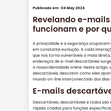
Publicado em : 04 May 2024
Revelando e-mails
funcionam e por q
A privacidade e a segurança ocuparam um
em constante evolução. A cada interaçã
que nos torna vulneráveis a mala direta,
endereços de e-mail descartáveis surg
a nossa identidade online. Neste artigo
descartáveis, descobrir como eles apa
mundo on-line interconectado dos dias 
E-mails descartáve
Descartáveis, descartáveis e todos são
rápida, criados para funções específica