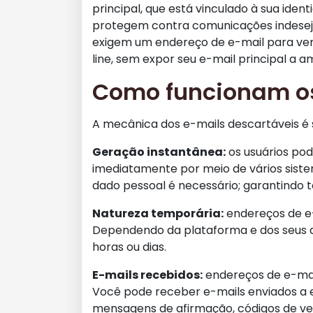
principal, que está vinculado à sua iden
protegem contra comunicações indesejad
exigem um endereço de e-mail para veri
line, sem expor seu e-mail principal a 
Como funcionam os
A mecânica dos e-mails descartáveis é s
Geração instantânea:
os usuários pod
imediatamente por meio de vários sist
dado pessoal é necessário; garantindo 
Natureza temporária:
endereços de e-
Dependendo da plataforma e dos seus de
horas ou dias.
E-mails recebidos:
endereços de e-mail
Você pode receber e-mails enviados a 
mensagens de afirmação, códigos de ve