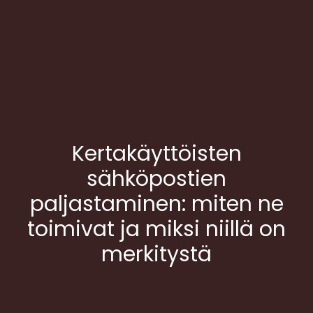
Kertakäyttöisten
sähköpostien
paljastaminen: miten ne
toimivat ja miksi niillä on
merkitystä