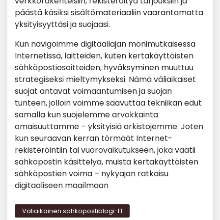
verkkorakenteisiin, rekisteröityä tarjouksiin ja
päästä käsiksi sisältömateriaaliin vaarantamatta
yksityisyyttäsi ja suojaasi.
Kun navigoimme digitaaliajan monimutkaisessa
Internetissä, laitteiden, kuten kertakäyttöisten
sähköpostiosoitteiden, hyväksyminen muuttuu
strategiseksi mieltymykseksi. Nämä väliaikaiset
suojat antavat voimaantumisen ja suojan
tunteen, jolloin voimme saavuttaa tekniikan edut
samalla kun suojelemme arvokkainta
omaisuuttamme – yksityisiä arkistojemme. Joten
kun seuraavan kerran törmäät Internet-
rekisteröintiin tai vuorovaikutukseen, joka vaatii
sähköpostin käsittelyä, muista kertakäyttöisten
sähköpostien voima – nykyajan ratkaisu
digitaaliseen maailmaan
Väliaikainen sähköpostiblogi-FI