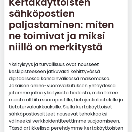
Kertakäyttöisten
sähköpostien
paljastaminen: miten
ne toimivat ja miksi
niillä on merkitystä
Yksityisyys ja turvallisuus ovat nousseet
keskipisteeseen jatkuvasti kehittyvässä
digitaalisessa kansainvälisessä maisemassa.
Jokaisen online-vuorovaikutuksen yhteydessä
jätämme jälkiä yksityisistä tiedoista, mikä tekee
meistä alttiita suorapostille, tietojenkalastelulle ja
tietoturvaloukkauksille. Siellä kertakäyttöiset
sähköpostiosoitteet nousevat tehokkaaksi
välineeksi verkkoidentiteettimme suojaamiseen.
Tässä artikkelissa perehdymme kertakäyttöisten