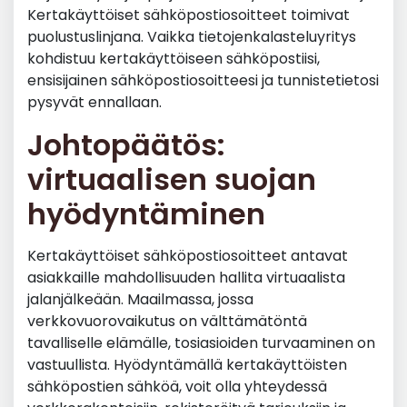
Kertakäyttöiset sähköpostiosoitteet toimivat
puolustuslinjana. Vaikka tietojenkalasteluyritys
kohdistuu kertakäyttöiseen sähköpostiisi,
ensisijainen sähköpostiosoitteesi ja tunnistetietosi
pysyvät ennallaan.
Johtopäätös:
virtuaalisen suojan
hyödyntäminen
Kertakäyttöiset sähköpostiosoitteet antavat
asiakkaille mahdollisuuden hallita virtuaalista
jalanjälkeään. Maailmassa, jossa
verkkovuorovaikutus on välttämätöntä
tavalliselle elämälle, tosiasioiden turvaaminen on
vastuullista. Hyödyntämällä kertakäyttöisten
sähköpostien sähköä, voit olla yhteydessä