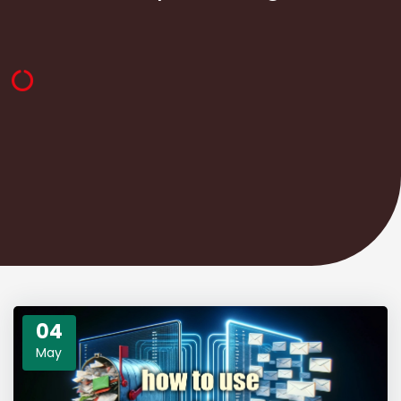
04
May