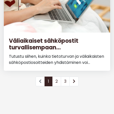
Väliaikaiset sähköpostit
turvallisempaan...
Tutustu siihen, kuinka tietoturvan ja väliaikaisten
sähköpostiosoitteiden yhdistäminen voi...
1
2
3