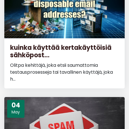
kuinka käyttää kertakäyttöisiä
sähköpost...
Olitpa kehittäjä, joka etsii saumattomia
testausprosesseja tai tavallinen käyttäjä, joka
h...
04
May