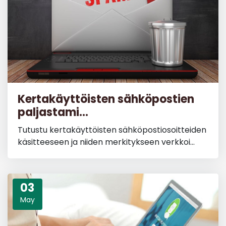
Kertakäyttöisten sähköpostien
paljastami...
Tutustu kertakäyttöisten sähköpostiosoitteiden
käsitteeseen ja niiden merkitykseen verkkoi...
03
May