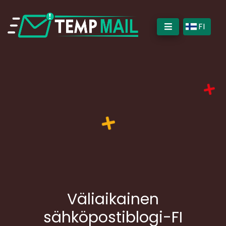
FI
Väliaikainen
sähköpostiblogi-FI