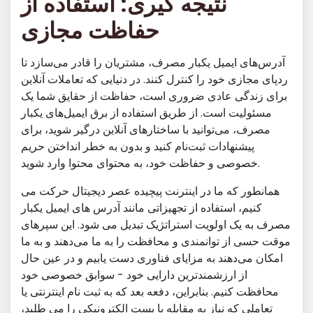
نتیجه گیری: استفاده از
حفاظت مجازی
آدرس‌های ایمیل یکبار مصرف، مشتریان را قادر می‌سازد تا
ردپای مجازی خود را کنترل کنند. در دنیایی که تعاملات آنلاین
برای زندگی عادی ضروری است، حفاظت از حقایق شما یک
مسئولیت است. از طریق استفاده از برق ایمیل‌های یکبار
مصرف، می‌توانید با ساختارهای آنلاین درگیر شوید، برای
پیشنهادات ثبت‌نام کنید و بدون به خطر انداختن حریم
خصوصی و حفاظت خود، به محتوای محتوا وارد شوید.
همانطور که ما در اینترنت پیچیده عصر دیجیتال حرکت می
کنیم، استفاده از تجهیزاتی مانند آدرس های ایمیل یکبار
مصرف به یک اولویت استراتژیک تبدیل می شود. این سپرهای
موقت حسی از توانمندی و محافظت را به ما می‌دهند و به ما
امکان می‌دهند به مزایای فناوری دست یابیم و در عین حال
از ارزشمندترین دارایی خود - سوابق خصوصی خود
محافظت کنیم. بنابراین، دفعه بعد که به ثبت نام اینترنتی یا
تعاملی که نیاز به مقابله با پست الکترونیکی را می طلبد،