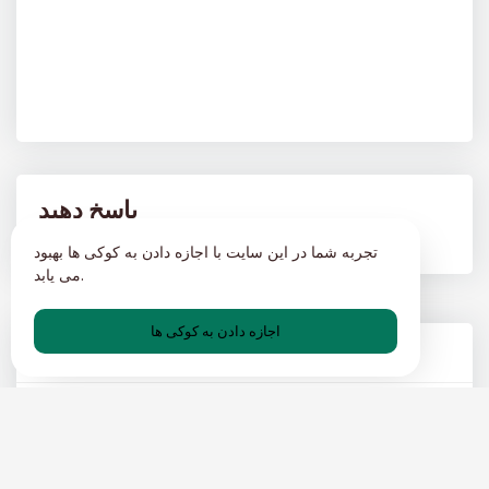
پاسخ دهید
تجربه شما در این سایت با اجازه دادن به کوکی ها بهبود
می یابد.
اجازه دادن به کوکی ها
پست های محبوب
راهنمای نهایی برای آدرس‌های ایمیل موقت
03 MAY 2024
وبلاگ ایمیل موقت-FA