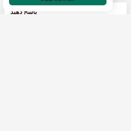
پاسخ دهید
پست های محبوب
راهنمای نهایی برای آدرس‌های ایمیل موقت
03 MAY 2024
وبلاگ ایمیل موقت-FA
10 دلیل برای استفاده از نامه های موقت؟
27 APR 2024
وبلاگ ایمیل موقت-FA
ایمیل های موقت برای رسانه های اجتماعی
(فیس بوک، لینکدین و غیره)
02 MAY 2024
وبلاگ ایمیل موقت-FA