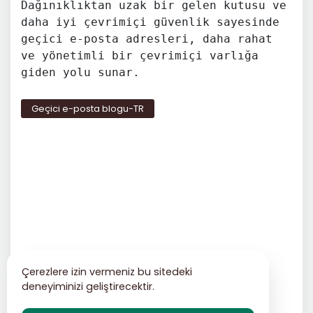
Dağınıklıktan uzak bir gelen kutusu ve
daha iyi çevrimiçi güvenlik sayesinde
geçici e-posta adresleri, daha rahat
ve yönetimli bir çevrimiçi varlığa
giden yolu sunar.
Geçici e-posta blogu-TR
Çerezlere izin vermeniz bu sitedeki
deneyiminizi geliştirecektir.