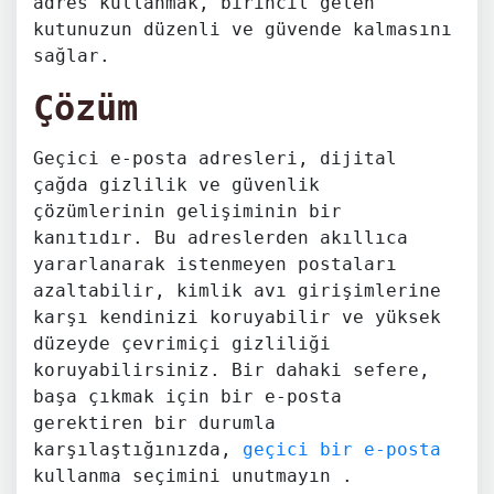
adres kullanmak, birincil gelen
kutunuzun düzenli ve güvende kalmasını
sağlar.
Çözüm
Geçici e-posta adresleri, dijital
çağda gizlilik ve güvenlik
çözümlerinin gelişiminin bir
kanıtıdır. Bu adreslerden akıllıca
yararlanarak istenmeyen postaları
azaltabilir, kimlik avı girişimlerine
karşı kendinizi koruyabilir ve yüksek
düzeyde çevrimiçi gizliliği
koruyabilirsiniz. Bir dahaki sefere,
başa çıkmak için bir e-posta
gerektiren bir durumla
karşılaştığınızda,
geçici bir e-posta
kullanma seçimini unutmayın .