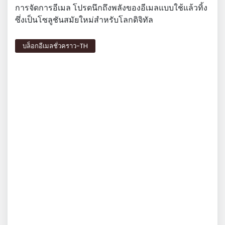
การจัดการอีเมล โปรดนึกถึงพลังของอีเมลแบบใช้แล้วทิ้ง
ซึ่งเป็นโซลูชันสมัยใหม่สำหรับโลกดิจิทัล
บล็อกอีเมลชั่วคราว-TH