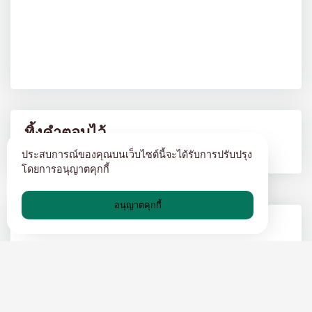
ทิ้งคำตอบไว้
ประสบการณ์ของคุณบนเว็บไซต์นี้จะได้รับการปรับปรุง
โดยการอนุญาตคุกกี้
อนุญาตคุกกี้
กระทู้ยอดนิยม
10 เหตุผลที่คุณควรใช้เมลชั่วคราว?
บล็อกอีเมลชั่วคราว-TH
27 APR 2024