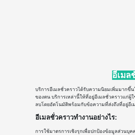
อีเมลช
บริการอีเมลชั่วคราวได้รับความนิยมเพิ่มมากขึ้
ของตน บริการเหล่านี้ให้ที่อยู่อีเมลชั่วคราวแก่ผู
ลบโดยอัตโนมัติพร้อมกับข้อความที่ส่งถึงที่อยู่อีเ
อีเมลชั่วคราวทำงานอย่างไร:
การใช้มาตรการเชิงรุกเพื่อปกป้องข้อมูลส่วนบุ