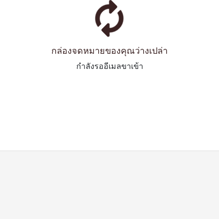
กล่องจดหมายของคุณว่างเปล่า
กำลังรออีเมลขาเข้า