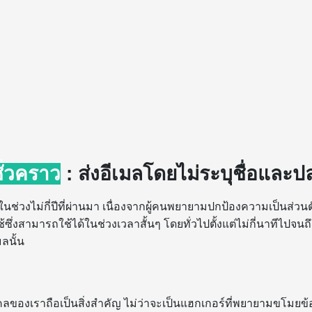
ั่วคราว
: ส่งอีเมลโดยไม่ระบุชื่อและป
นในช่วงไม่กี่ปีที่ผ่านมา เนื่องจากผู้คนพยายามปกป้องความเป็นส
้ใช้ซึ่งสามารถใช้ได้ในช่วงเวลาสั้นๆ โดยทั่วไปตั้งแต่ไม่กี่นาทีไปจน
มลนั้น
คคลของเราถือเป็นสิ่งสำคัญ ไม่ว่าจะเป็นแฮกเกอร์ที่พยายามขโมย