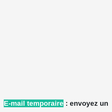
E-mail temporaire
: envoyez un