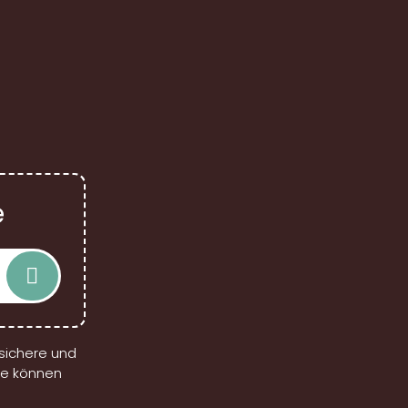
e
sichere und
ie können