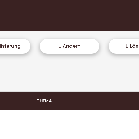
isierung
Ändern
Lös
THEMA