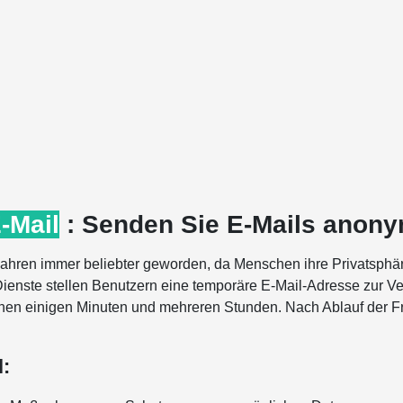
-Mail
: Senden Sie E-Mails anony
 Jahren immer beliebter geworden, da Menschen ihre Privatsphä
enste stellen Benutzern eine temporäre E-Mail-Adresse zur Ver
en einigen Minuten und mehreren Stunden. Nach Ablauf der Fri
.
l: