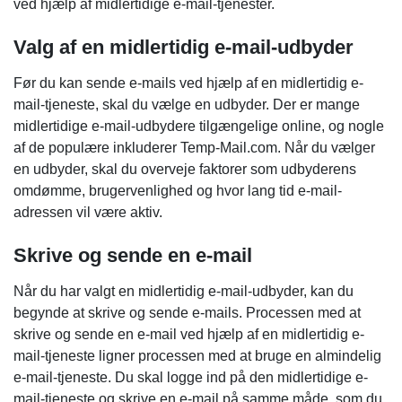
ved hjælp af midlertidige e-mail-tjenester.
Valg af en midlertidig e-mail-udbyder
Før du kan sende e-mails ved hjælp af en midlertidig e-
mail-tjeneste, skal du vælge en udbyder. Der er mange
midlertidige e-mail-udbydere tilgængelige online, og nogle
af de populære inkluderer Temp-Mail.com. Når du vælger
en udbyder, skal du overveje faktorer som udbyderens
omdømme, brugervenlighed og hvor lang tid e-mail-
adressen vil være aktiv.
Skrive og sende en e-mail
Når du har valgt en midlertidig e-mail-udbyder, kan du
begynde at skrive og sende e-mails. Processen med at
skrive og sende en e-mail ved hjælp af en midlertidig e-
mail-tjeneste ligner processen med at bruge en almindelig
e-mail-tjeneste. Du skal logge ind på den midlertidige e-
mail-tjeneste og skrive en e-mail på samme måde, som du