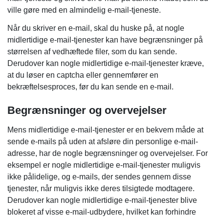
ville gøre med en almindelig e-mail-tjeneste.
Når du skriver en e-mail, skal du huske på, at nogle
midlertidige e-mail-tjenester kan have begrænsninger på
størrelsen af ​​vedhæftede filer, som du kan sende.
Derudover kan nogle midlertidige e-mail-tjenester kræve,
at du løser en captcha eller gennemfører en
bekræftelsesproces, før du kan sende en e-mail.
Begrænsninger og overvejelser
Mens midlertidige e-mail-tjenester er en bekvem måde at
sende e-mails på uden at afsløre din personlige e-mail-
adresse, har de nogle begrænsninger og overvejelser. For
eksempel er nogle midlertidige e-mail-tjenester muligvis
ikke pålidelige, og e-mails, der sendes gennem disse
tjenester, når muligvis ikke deres tilsigtede modtagere.
Derudover kan nogle midlertidige e-mail-tjenester blive
blokeret af visse e-mail-udbydere, hvilket kan forhindre