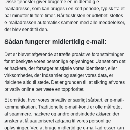
Disse tjenester giver brugerne en midlertidig e-
mailadresse, som kan bruges i en kort periode, typisk fra et
par minutter til flere timer. Når tidsfristen er udløbet, slettes
e-mailadressen automatisk sammen med alle meddelelser,
der blev sendt til den.
Sådan fungerer midlertidig e-mail:
Det er blevet afgørende at træffe proaktive foranstaltninger
for at beskytte vores personlige oplysninger. Uanset om det
er hackere, der forsøger at stjæle vores identiteter, eller
virksomheder, der indsamler og sælger vores data, er
risiciene altid til stede. Det er grunden til, at sikring af vores
privatliv online bør være en topprioritet.
Et område, hvor vores privatliv er særligt sårbart, er e-mail-
kommunikation. Traditionelle e-mail-konti er ofte målrettet
af spammere, hackere og andre ondsindede aktører, der
ønsker at få uautoriseret adgang til vores personlige
oplysninger. Ved at bruge midlertidige e-mail-adresser kan