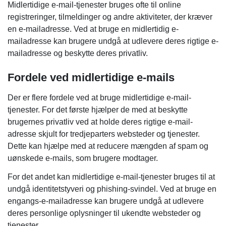
Midlertidige e-mail-tjenester bruges ofte til online
registreringer, tilmeldinger og andre aktiviteter, der kræver
en e-mailadresse. Ved at bruge en midlertidig e-
mailadresse kan brugere undgå at udlevere deres rigtige e-
mailadresse og beskytte deres privatliv.
Fordele ved midlertidige e-mails
Der er flere fordele ved at bruge midlertidige e-mail-
tjenester. For det første hjælper de med at beskytte
brugernes privatliv ved at holde deres rigtige e-mail-
adresse skjult for tredjeparters websteder og tjenester.
Dette kan hjælpe med at reducere mængden af ​​spam og
uønskede e-mails, som brugere modtager.
For det andet kan midlertidige e-mail-tjenester bruges til at
undgå identitetstyveri og phishing-svindel. Ved at bruge en
engangs-e-mailadresse kan brugere undgå at udlevere
deres personlige oplysninger til ukendte websteder og
tjenester.