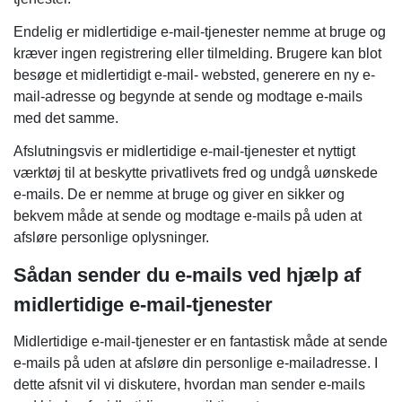
Endelig er midlertidige e-mail-tjenester nemme at bruge og
kræver ingen registrering eller tilmelding. Brugere kan blot
besøge et midlertidigt e-mail- websted, generere en ny e-
mail-adresse og begynde at sende og modtage e-mails
med det samme.
Afslutningsvis er midlertidige e-mail-tjenester et nyttigt
værktøj til at beskytte privatlivets fred og undgå uønskede
e-mails. De er nemme at bruge og giver en sikker og
bekvem måde at sende og modtage e-mails på uden at
afsløre personlige oplysninger.
Sådan sender du e-mails ved hjælp af
midlertidige e-mail-tjenester
Midlertidige e-mail-tjenester er en fantastisk måde at sende
e-mails på uden at afsløre din personlige e-mailadresse. I
dette afsnit vil vi diskutere, hvordan man sender e-mails