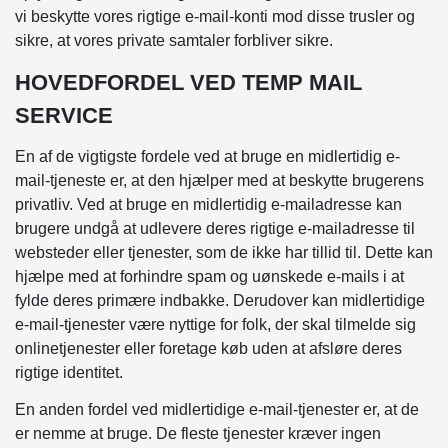
vi beskytte vores rigtige e-mail-konti mod disse trusler og
sikre, at vores private samtaler forbliver sikre.
HOVEDFORDEL VED TEMP MAIL
SERVICE
En af de vigtigste fordele ved at bruge en midlertidig e-
mail-tjeneste er, at den hjælper med at beskytte brugerens
privatliv. Ved at bruge en midlertidig e-mailadresse kan
brugere undgå at udlevere deres rigtige e-mailadresse til
websteder eller tjenester, som de ikke har tillid til. Dette kan
hjælpe med at forhindre spam og uønskede e-mails i at
fylde deres primære indbakke. Derudover kan midlertidige
e-mail-tjenester være nyttige for folk, der skal tilmelde sig
onlinetjenester eller foretage køb uden at afsløre deres
rigtige identitet.
En anden fordel ved midlertidige e-mail-tjenester er, at de
er nemme at bruge. De fleste tjenester kræver ingen