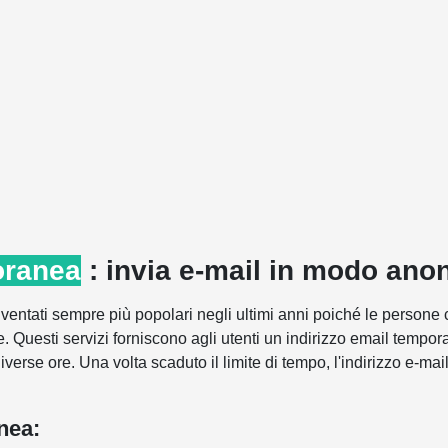
oranea
: invia e-mail in modo ano
diventati sempre più popolari negli ultimi anni poiché le persone
e. Questi servizi forniscono agli utenti un indirizzo email tempo
iverse ore. Una volta scaduto il limite di tempo, l'indirizzo e-m
nea: