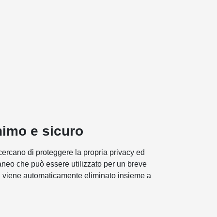
nimo e sicuro
 cercano di proteggere la propria privacy ed
raneo che può essere utilizzato per un breve
ail viene automaticamente eliminato insieme a