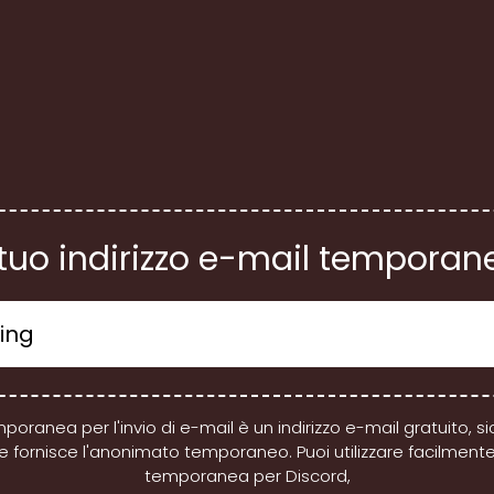
l tuo indirizzo e-mail temporan
poranea per l'invio di e-mail è un indirizzo e-mail gratuito, s
e fornisce l'anonimato temporaneo. Puoi utilizzare facilmente
temporanea per Discord,