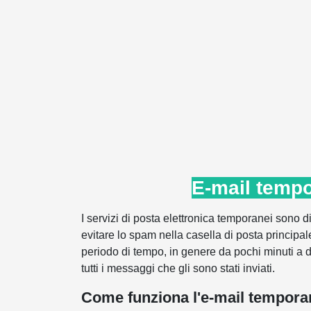
E-mail temp
I servizi di posta elettronica temporanei sono 
evitare lo spam nella casella di posta principal
periodo di tempo, in genere da pochi minuti a d
tutti i messaggi che gli sono stati inviati.
Come funziona l'e-mail tempora