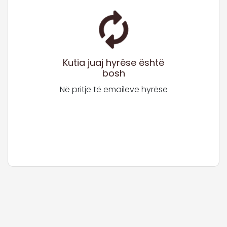
Kutia juaj hyrëse është
bosh
Në pritje të emaileve hyrëse