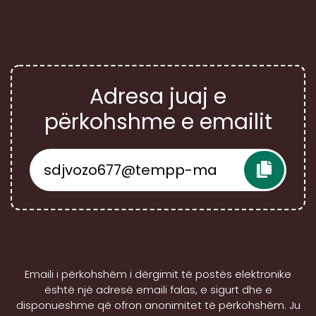
Adresa juaj e
përkohshme e emailit
Emaili i përkohshëm i dërgimit të postës elektronike
është një adresë emaili falas, e sigurt dhe e
disponueshme që ofron anonimitet të përkohshëm. Ju