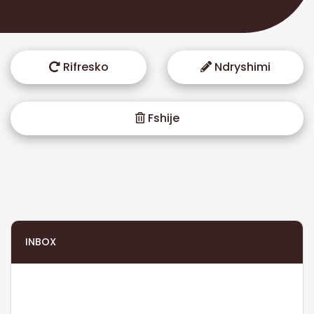
Rifresko
Ndryshimi
Fshije
INBOX