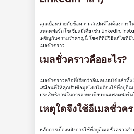
คุณเบื่อหน่ายกับข้อความสแปมที่ไม่ต้องการ
แพลตฟอร์มโซเชียลมีเดีย เช่น LinkedIn, Inst
เผชิญกับความรำคาญนี้ โชคดีที่มีวิธีแก้ไขที่ม
เมลชั่วคราว
เมลชั่วคราวคืออะไร?
เมลชั่วคราวหรือที่เรียกว่าอีเมลแบบใช้แล้วทิ้ง 
เสมือนที่ให้คุณรับข้อมูลโดยไม่ต้องใช้ที่อยู่อี
ประสิทธิภาพในการลงทะเบียนบนแพลตฟอร์มโซเ
เหตุใดจึงใช้อีเมลชั่วค
หลักการเบื้องหลังการใช้ที่อยู่อีเมลชั่วคราว