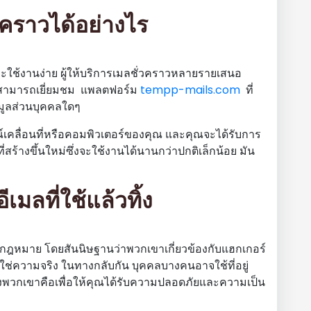
วคราวได้อย่างไร
ละใช้งานง่าย ผู้ให้บริการเมลชั่วคราวหลายรายเสนอ
ุณสามารถเยี่ยมชม แพลตฟอร์ม
tempp-mails.com
ที่
อมูลส่วนบุคคลใดๆ
กรณ์เคลื่อนที่หรือคอมพิวเตอร์ของคุณ และคุณจะได้รับการ
่สร้างขึ้นใหม่ซึ่งจะใช้งานได้นานกว่าปกติเล็กน้อย มัน
เมลที่ใช้แล้วทิ้ง
ผิดกฎหมาย โดยสันนิษฐานว่าพวกเขาเกี่ยวข้องกับแฮกเกอร์
ม่ใช่ความจริง ในทางกลับกัน บุคคลบางคนอาจใช้ที่อยู่
องพวกเขาคือเพื่อให้คุณได้รับความปลอดภัยและความเป็น