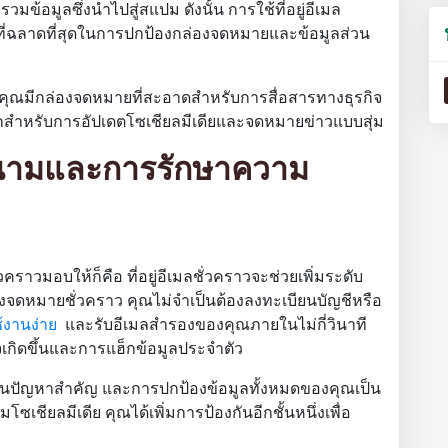
้อมูลซึ่งนำไปสู่สแปม ดังนั้น การใช้ที่อยู่อีเมล
นใจที่ฉลาดที่สุดในการปกป้องกล่องจดหมายและข้อมูลส่วน
กคุณมีกล่องจดหมายที่สะอาดสำหรับการสื่อสารทางธุรกิจ
กสำหรับการอัปเดตโซเชียลมีเดียและจดหมายข่าวแบบสุ่ม
รนามและการรักษาความ
ั่วคราวมอบให้ก็คือ ที่อยู่อีเมลชั่วคราวจะช่วยเพิ่มระดับ
งจดหมายชั่วคราว คุณไม่จำเป็นต้องลงทะเบียนบัญชีหรือ
้งานง่าย
และรับอีเมลสำรองของคุณภายในไม่กี่วินาที
เกิดขึ้นและการแฮ็กข้อมูลประจำตัว
ป็นปัญหาสำคัญ และการปกป้องข้อมูลทั้งหมดของคุณเป็น
โซเชียลมีเดีย คุณได้เพิ่มการป้องกันอีกชั้นหนึ่งเพื่อ