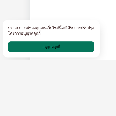
ประสบการณ์ของคุณบนเว็บไซต์นี้จะได้รับการปรับปรุง
โดยการอนุญาตคุกกี้
อนุญาตคุกกี้
ทิ้งคำตอบไว้