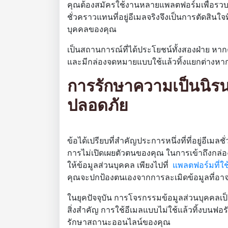
คุณต้องสมัครใช้งานหลายแพลตฟอร์มเพื่อรวบรวมข
ชั่วคราวแทนที่อยู่อีเมลจริงจึงเป็นการตัดสิ
บุคคลของคุณ
เป็นสถานการณ์ที่ได้ประโยชน์ทั้งสองฝ่าย หา
และมีกล่องจดหมายแบบใช้แล้วทิ้งแยกต่างหา
การรักษาความเป็นนิ
ปลอดภัย
ข้อได้เปรียบที่สำคัญประการหนึ่งที่ที่อยู่อีเมลช
การไม่เปิดเผยตัวตนของคุณ ในการเข้าถึงกล่อ
ให้ข้อมูลส่วนบุคคล เพียงไปที่
แพลตฟอร์มที่ใช
คุณจะปกป้องตนเองจากการละเมิดข้อมูลที่อาจ
ในยุคปัจจุบัน การโจรกรรมข้อมูลส่วนบุคคลเ
สิ่งสำคัญ การใช้อีเมลแบบไม่ใช้แล้วทิ้งบนฟอรัม
รักษาสถานะออนไลน์ของคุณ