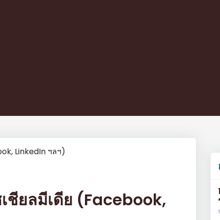
ซเชียลมีเดีย (Facebook,