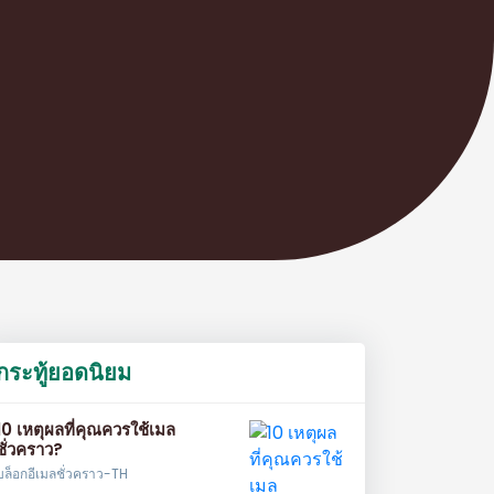
กระทู้ยอดนิยม
10 เหตุผลที่คุณควรใช้เมล
ชั่วคราว?
บล็อกอีเมลชั่วคราว-TH