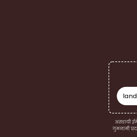
अस्थायी ईम
गुमनामी प्र