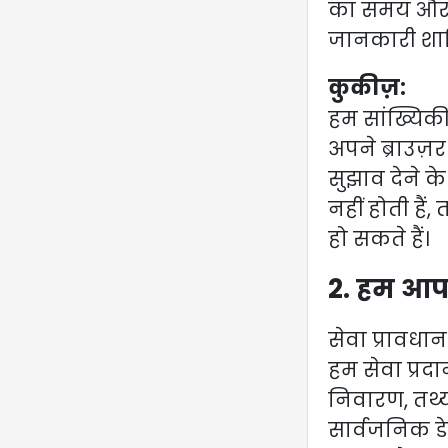
का समय और 
जानकारी शाम
कुकीज़:
हम सांख्यिकी
अपने ब्राउज़
सुझाव देने के
नहीं होती हैं
हो सकते हैं।
2. हम आपक
सेवा प्रावध
हम सेवा प्र
निवारण, तथ्
सार्वजनिक डे