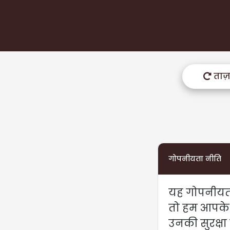
ताज
गोपनीयता नीति
यह गोपनीयता
तो हम आपके त
उनकी सुरक्ष