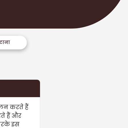
टाना
न करते हैं
े हैं और
करके इस