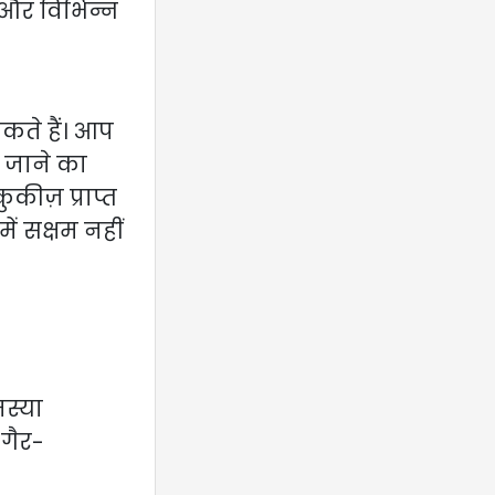
और विभिन्न
कते हैं। आप
 जाने का
कीज़ प्राप्त
ें सक्षम नहीं
स्या
गैर-