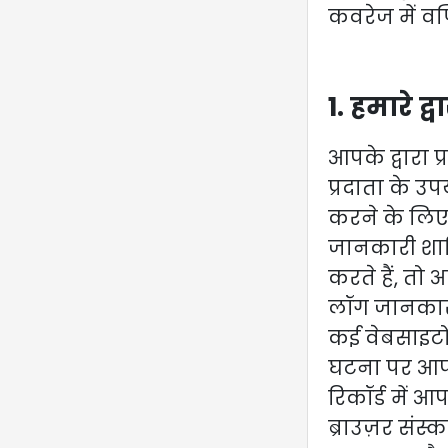
कवरेज में वर्
1. हमारे द
आपके द्वारा प
प्रदाता के उ
करने के लिए
जानकारी शाम
करते हैं, तो 
लॉग जानकार
कई वेबसाइटों 
घटना पर आपके 
रिकॉर्ड में आ
ब्राउज़र संस्