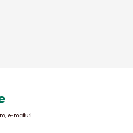
e
m, e-mailuri