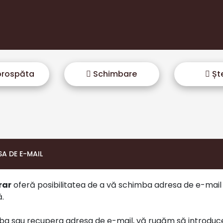
rospăta
Schimbare
Șt
A DE E-MAIL
rar
oferă posibilitatea de a vă schimba adresa de e-mai
.
ba sau recupera adresa de e-mail, vă rugăm să introduce