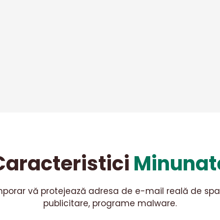
Caracteristici
Minunat
mporar vă protejează adresa de e-mail reală de spa
publicitare, programe malware.