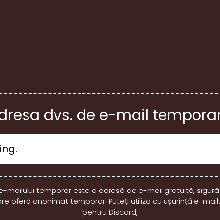
dresa dvs. de e-mail tempora
e-mailului temporar este o adresă de e-mail gratuită, sigură
are oferă anonimat temporar. Puteți utiliza cu ușurință e-mai
pentru Discord,