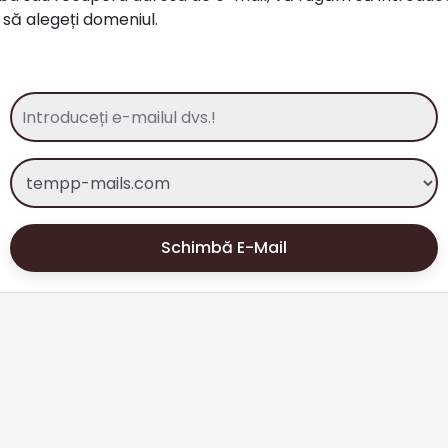
i să alegeți domeniul.
Schimbă E-Mail