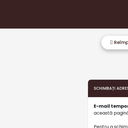
Reîmp
SCHIMBAȚI ADRES
E-mail tempo
această pagină
Pentru a schim