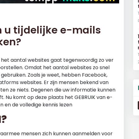
u tijdelijke e-mails
ken?
n het aantal websites gaat tegenwoordig zo ver
orstellen. Omdat het aantal websites zo snel
 gebruiken. Zoals je weet, hebben Facebook,
latforms websites. Er zijn mensen bekend van
en ze niets. Degenen die uw informatie kunnen
eft. Nu komt op deze plaats het GEBRUIK van e-
an en de volledige kennis lezen
l?
e waarmee mensen zich kunnen aanmelden voor