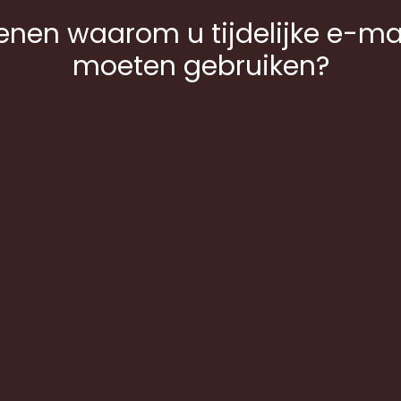
enen waarom u tijdelijke e-ma
moeten gebruiken?