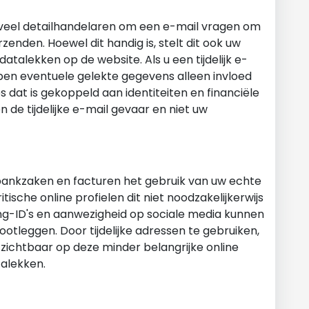
n veel detailhandelaren om een e-mail vragen om
zenden. Hoewel dit handig is, stelt dit ook uw
talekken op de website. Als u een tijdelijk e-
ben eventuele gelekte gegevens alleen invloed
es dat is gekoppeld aan identiteiten en financiële
n de tijdelijke e-mail gevaar en niet uw
 bankzaken en facturen het gebruik van uw echte
tische online profielen dit niet noodzakelijkerwijs
ing-ID's en aanwezigheid op sociale media kunnen
otleggen. Door tijdelijke adressen te gebruiken,
k zichtbaar op deze minder belangrijke online
talekken.