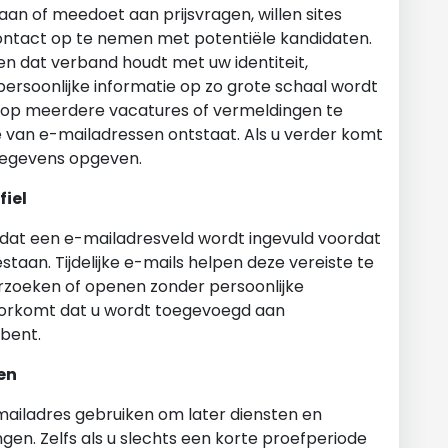
aan of meedoet aan prijsvragen, willen sites
ntact op te nemen met potentiële kandidaten.
en dat verband houdt met uw identiteit,
persoonlijke informatie op zo grote schaal wordt
 op meerdere vacatures of vermeldingen te
e van e-mailadressen ontstaat. Als u verder komt
tgegevens opgeven.
fiel
dat een e-mailadresveld wordt ingevuld voordat
taan. Tijdelijke e-mails helpen deze vereiste te
derzoeken of openen zonder persoonlijke
voorkomt dat u wordt toegevoegd aan
 bent.
en
ailadres gebruiken om later diensten en
en. Zelfs als u slechts een korte proefperiode