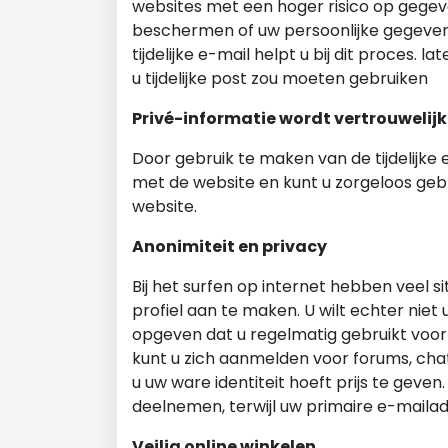
websites met een hoger risico op gegev
beschermen of uw persoonlijke gegeven
tijdelijke e-mail helpt u bij dit proces
u tijdelijke post zou moeten gebruiken
Privé-informatie wordt vertrouwelij
Door gebruik te maken van de tijdelijke 
met de website en kunt u zorgeloos geb
website.
Anonimiteit en privacy
Bij het surfen op internet hebben veel 
profiel aan te maken. U wilt echter niet
opgeven dat u regelmatig gebruikt voor 
kunt u zich aanmelden voor forums, cha
u uw ware identiteit hoeft prijs te geve
deelnemen, terwijl uw primaire e-mailadres
Veilig online winkelen