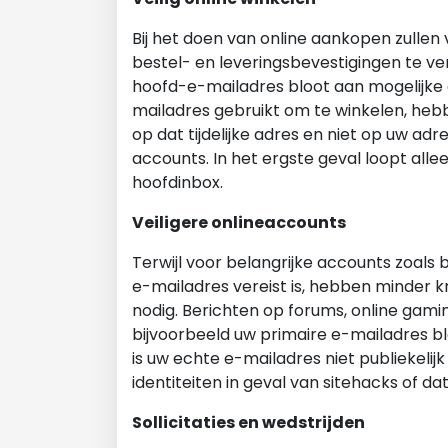
Bij het doen van online aankopen zulle
bestel- en leveringsbevestigingen te ver
hoofd-e-mailadres bloot aan mogelijke da
mailadres gebruikt om te winkelen, heb
op dat tijdelijke adres en niet op uw adr
accounts. In het ergste geval loopt allee
hoofdinbox.
Veiligere onlineaccounts
Terwijl voor belangrijke accounts zoals
e-mailadres vereist is, hebben minder kri
nodig. Berichten op forums, online gam
bijvoorbeeld uw primaire e-mailadres blo
is uw echte e-mailadres niet publiekelij
identiteiten in geval van sitehacks of da
Sollicitaties en wedstrijden