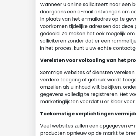
Wanneer u online solliciteert naar een b
doorgaans een e-mail ontvangen om co
In plaats van het e-mailadres op te gev
voorkomen tijdelijke adressen dat deze 
gedeeld. Ze maken het ook mogelijk om
solliciteren zonder dat er een rommeltj
in het proces, kunt u uw echte contac
Vereisten voor voltooiing van het pro
Sommige websites of diensten vereisen 
verdere toegang of gebruik wordt toeges
omzeilen als u inhoud wilt bekijken, on
gegevens volledig te registreren. Het 
marketinglijsten voordat u er klaar voor
Toekomstige verplichtingen vermijd
Veel websites zullen een opgegeven e-m
producten opnieuw op de markt te breng