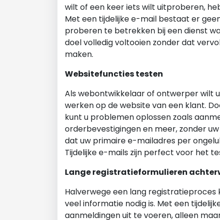
wilt of een keer iets wilt uitproberen,
Met een tijdelijke e-mail bestaat er gee
proberen te betrekken bij een dienst wa
doel volledig voltooien zonder dat verv
maken.
Websitefuncties testen
Als webontwikkelaar of ontwerper wilt u
werken op de website van een klant. Door
kunt u problemen oplossen zoals aanme
orderbevestigingen en meer, zonder uw
dat uw primaire e-mailadres per ongeluk
Tijdelijke e-mails zijn perfect voor het 
Lange registratieformulieren achter
Halverwege een lang registratieproces k
veel informatie nodig is. Met een tijdelij
aanmeldingen uit te voeren, alleen ma