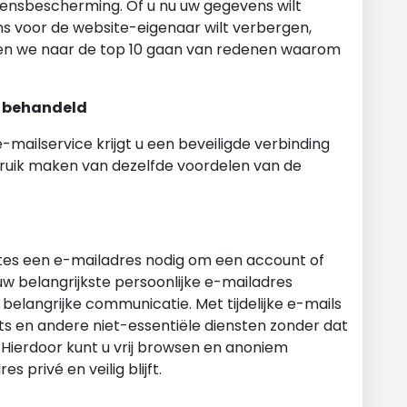
ensbescherming. Of u nu uw gegevens wilt
s voor de website-eigenaar wilt verbergen,
. laten we naar de top 10 gaan van redenen waarom
k behandeld
e-mailservice krijgt u een beveiligde verbinding
ruik maken van dezelfde voordelen van de
sites een e-mailadres nodig om een account of
 uw belangrijkste persoonlijke e-mailadres
belangrijke communicatie. Met tijdelijke e-mails
ts en andere niet-essentiële diensten zonder dat
n. Hierdoor kunt u vrij browsen en anoniem
 privé en veilig blijft.