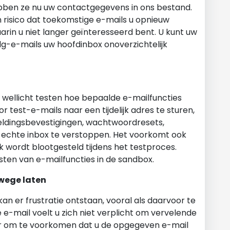
 hebben ze nu uw contactgegevens in ons bestand.
n risico dat toekomstige e-mails u opnieuw
arin u niet langer geïnteresseerd bent. U kunt uw
olg-e-mails uw hoofdinbox onoverzichtelijk
 wellicht testen hoe bepaalde e-mailfuncties
 test-e-mails naar een tijdelijk adres te sturen,
ldingsbevestigingen, wachtwoordresets,
 echte inbox te verstoppen. Het voorkomt ook
 wordt blootgesteld tijdens het testproces.
testen van e-mailfuncties in de sandbox.
wege laten
an er frustratie ontstaan, vooral als daarvoor te
ke e-mail voelt u zich niet verplicht om vervelende
ar om te voorkomen dat u de opgegeven e-mail