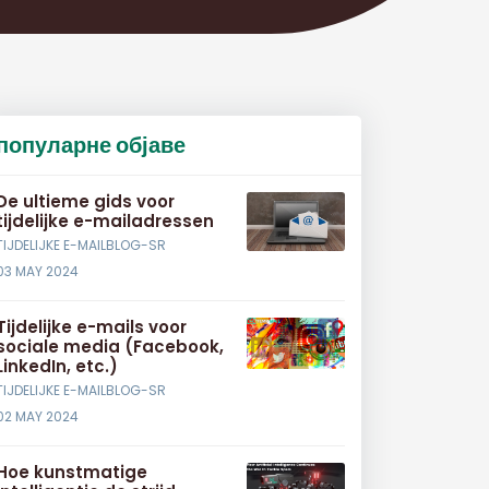
популарне објаве
De ultieme gids voor
tijdelijke e-mailadressen
TIJDELIJKE E-MAILBLOG-SR
03 MAY 2024
Tijdelijke e-mails voor
sociale media (Facebook,
LinkedIn, etc.)
TIJDELIJKE E-MAILBLOG-SR
02 MAY 2024
Hoe kunstmatige