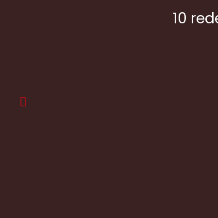
10 red