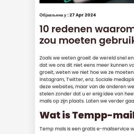
Објављена у : 27 Apr 2024
10 redenen waarom 
zou moeten gebrui
Zoals we weten groeit de wereld snel e
dat we ons dit niet eens meer kunnen vo
groeit, weten we niet hoe we ze moeten
Instagram, Twitter, enz. Sociale mediap
deze websites, maar van de anderen wet
stelen zonder dat u er enig idee van he
mails op zijn plaats. Laten we verder ga
Wat is Tempp-mai
Temp mals is een gratis e-mailservic