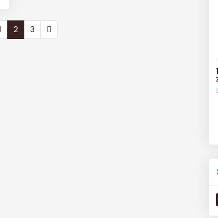
1
2
3